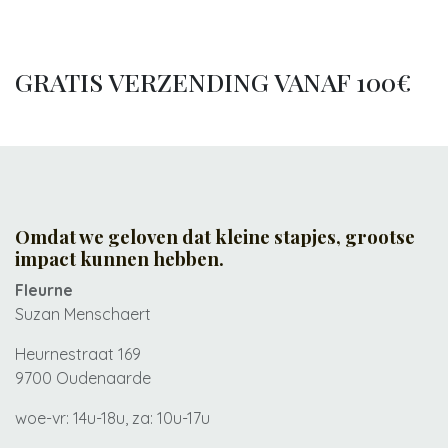
GRATIS VERZENDING VANAF 100€
Omdat we geloven dat kleine stapjes, grootse
impact kunnen hebben.
Fleurne
Suzan Menschaert
Heurnestraat 169
9700 Oudenaarde
woe-vr: 14u-18u, za: 10u-17u