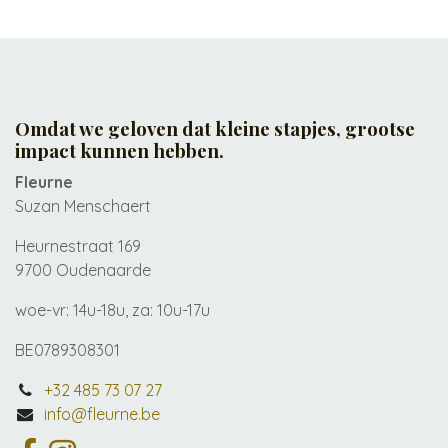
Omdat we geloven dat kleine stapjes, grootse
impact kunnen hebben.
Fleurne
Suzan Menschaert
Heurnestraat 169
9700 Oudenaarde
woe-vr: 14u-18u, za: 10u-17u
BE0789308301
+32 485 73 07 27
info@fleurne.be